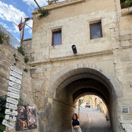
Ir
directamente
al contenido