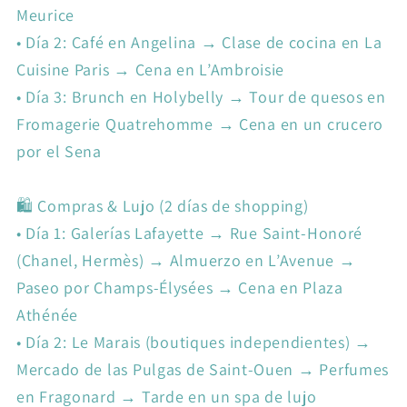
Meurice
•
Día 2: Café en Angelina → Clase de cocina en La
Cuisine Paris → Cena en L’Ambroisie
•
Día 3: Brunch en Holybelly → Tour de quesos en
Fromagerie Quatrehomme → Cena en un crucero
por el Sena
🛍️ Compras & Lujo (2 días de shopping)
•
Día 1: Galerías Lafayette → Rue Saint-Honoré
(Chanel, Hermès) → Almuerzo en L’Avenue →
Paseo por Champs-Élysées → Cena en Plaza
Athénée
•
Día 2: Le Marais (boutiques independientes) →
Mercado de las Pulgas de Saint-Ouen → Perfumes
en Fragonard → Tarde en un spa de lujo