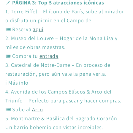
📌
PÁGINA 3: Top 5 atracciones icónicas
1.
Torre Eiffel – El ícono de París, sube al mirador
o disfruta un picnic en el Campo de
🎟️ Reserva
aquí
2.
Museo del Louvre – Hogar de la Mona Lisa y
miles de obras maestras.
🎟️ Compra tu
entrada
3.
Catedral de Notre-Dame – En proceso de
restauración, pero aún vale la pena verla.
ℹ️ Más info
4.
Avenida de los Campos Elíseos & Arco del
Triunfo – Perfecto para pasear y hacer compras.
🎟️ Sube al
Arco
5.
Montmartre & Basílica del Sagrado Corazón –
Un barrio bohemio con vistas increíbles.