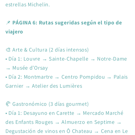
estrellas Michelin.
📌
PÁGINA 6: Rutas sugeridas según el tipo de
viajero
🎨 Arte & Cultura (2 días intensos)
•
Día 1: Louvre → Sainte-Chapelle → Notre-Dame
→ Musée d’Orsay
•
Día 2: Montmartre → Centro Pompidou → Palais
Garnier → Atelier des Lumières
🥐 Gastronómico (3 días gourmet)
•
Día 1: Desayuno en Carette → Mercado Marché
des Enfants Rouges → Almuerzo en Septime →
Degustación de vinos en Ô Chateau → Cena en Le