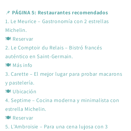
📌
PÁGINA 5: Restaurantes recomendados
1.
Le Meurice – Gastronomía con 2 estrellas
Michelin.
🍽️ Reservar
2.
Le Comptoir du Relais – Bistró francés
auténtico en Saint-Germain.
🍽️ Más info
3.
Carette – El mejor lugar para probar macarons
y pastelería.
🍽️ Ubicación
4.
Septime – Cocina moderna y minimalista con
estrella Michelin.
🍽️ Reservar
5.
L’Ambroisie – Para una cena lujosa con 3