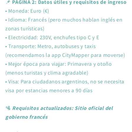
📌
PÁGINA 2: Datos útiles y requisitos de ingreso
•
Moneda: Euro (€)
•
Idioma: Francés (pero muchos hablan inglés en
zonas turísticas)
•
Electricidad: 230V, enchufes tipo C y E
•
Transporte: Metro, autobuses y taxis
(recomendamos la app CityMapper para moverse)
•
Mejor época para viajar: Primavera y otoño
(menos turistas y clima agradable)
•
Visa: Para ciudadanos argentinos, no se necesita
visa por estancias menores a 90 días
🛂
Requisitos actualizados: Sitio oficial del
gobierno francés