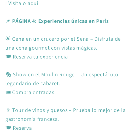
ℹ️ Visítalo aquí
📌
PÁGINA 4: Experiencias únicas en París
🌟 Cena en un crucero por el Sena – Disfruta de
una cena gourmet con vistas mágicas.
🍽️ Reserva tu experiencia
🎭 Show en el Moulin Rouge – Un espectáculo
legendario de cabaret.
🎟️ Compra entradas
🍷 Tour de vinos y quesos – Prueba lo mejor de la
gastronomía francesa.
🍽️ Reserva