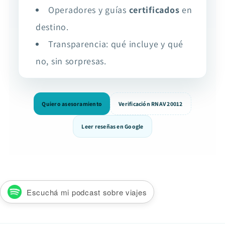
Operadores y guías
certificados
en
destino.
Transparencia: qué incluye y qué
no, sin sorpresas.
Quiero asesoramiento
Verificación RNAV 20012
Leer reseñas en Google
Escuchá mi podcast sobre viajes