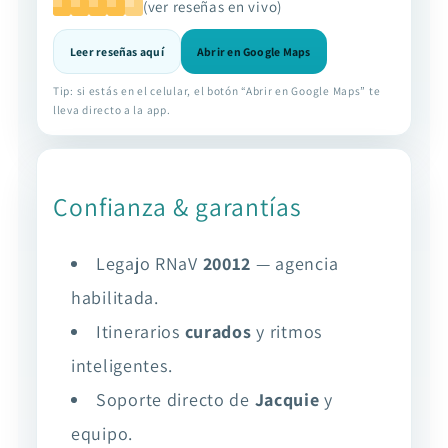
(ver reseñas en vivo)
Leer reseñas aquí
Abrir en Google Maps
Tip: si estás en el celular, el botón “Abrir en Google Maps” te
lleva directo a la app.
Confianza & garantías
Legajo RNaV
20012
— agencia
habilitada.
Itinerarios
curados
y ritmos
inteligentes.
Soporte directo de
Jacquie
y
equipo.