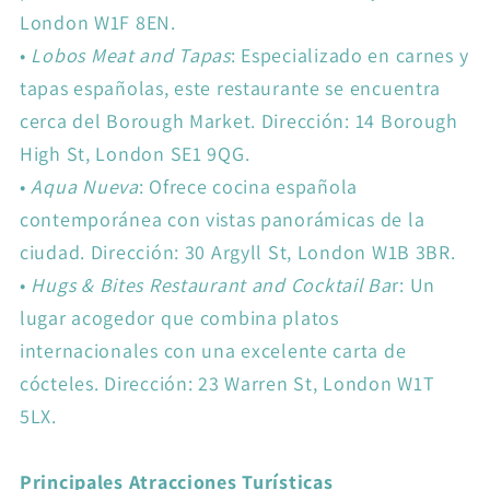
London W1F 8EN.
•
Lobos Meat and Tapas
: Especializado en carnes y
tapas españolas, este restaurante se encuentra
cerca del Borough Market. Dirección: 14 Borough
High St, London SE1 9QG.
•
Aqua Nueva
: Ofrece cocina española
contemporánea con vistas panorámicas de la
ciudad. Dirección: 30 Argyll St, London W1B 3BR.
•
Hugs & Bites Restaurant and Cocktail Ba
r: Un
lugar acogedor que combina platos
internacionales con una excelente carta de
cócteles. Dirección: 23 Warren St, London W1T
5LX.
Principales Atracciones Turísticas