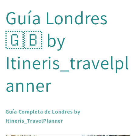
Ir
directamente
Guía Londres
al contenido
🇬🇧 by
Itineris_travelpl
anner
Guía Completa de Londres by
Itineris_TravelPlanner