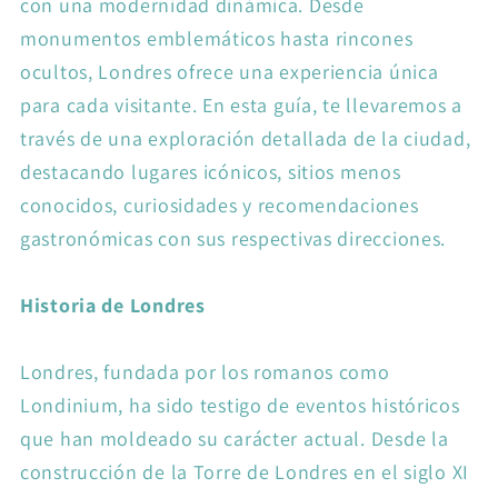
con una modernidad dinámica. Desde
monumentos emblemáticos hasta rincones
ocultos, Londres ofrece una experiencia única
para cada visitante. En esta guía, te llevaremos a
través de una exploración detallada de la ciudad,
destacando lugares icónicos, sitios menos
conocidos, curiosidades y recomendaciones
gastronómicas con sus respectivas direcciones.
Historia de Londres
Londres, fundada por los romanos como
Londinium, ha sido testigo de eventos históricos
que han moldeado su carácter actual. Desde la
construcción de la Torre de Londres en el siglo XI