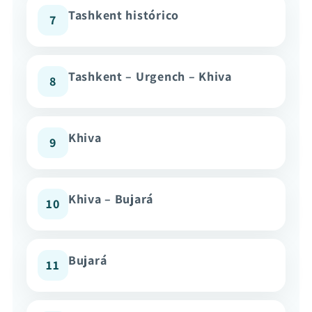
Tashkent histórico
7
Tashkent – Urgench – Khiva
8
Khiva
9
Khiva – Bujará
10
Bujará
11