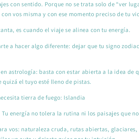
jes con sentido. Porque no se trata solo de “ver luga
, con vos misma y con ese momento preciso de tu vi
anta, es cuando el viaje se alinea con tu energía.
arte a hacer algo diferente: dejar que tu signo zodia
en astrología: basta con estar abierta a la idea de q
uizá el tuyo esté lleno de pistas.
ecesita tierra de fuego: Islandia
 Tu energía no tolera la rutina ni los paisajes que 
ara vos: naturaleza cruda, rutas abiertas, glaciares,