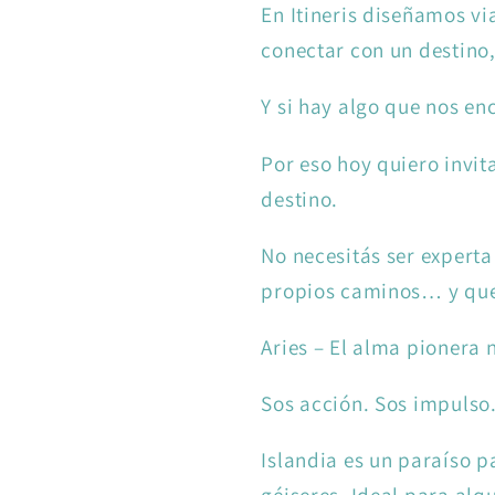
En Itineris diseñamos via
conectar con un destino
Y si hay algo que nos enc
Por eso hoy quiero invit
destino.
No necesitás ser experta 
propios caminos… y que q
Aries – El alma pionera n
Sos acción. Sos impulso.
Islandia es un paraíso p