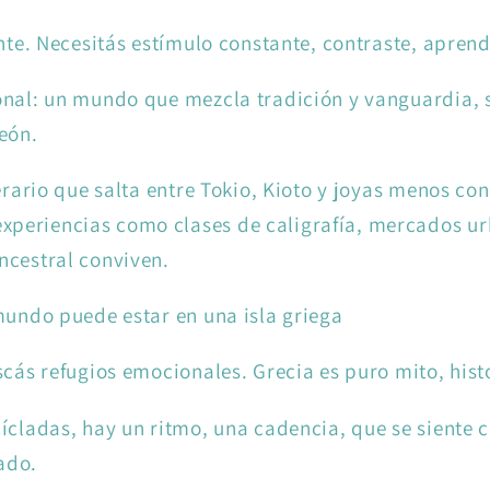
ante. Necesitás estímulo constante, contraste, aprend
nal: un mundo que mezcla tradición y vanguardia, si
eón.
nerario que salta entre Tokio, Kioto y joyas menos 
periencias como clases de caligrafía, mercados ur
ncestral conviven.
mundo puede estar en una isla griega
scás refugios emocionales. Grecia es puro mito, his
Cícladas, hay un ritmo, una cadencia, que se siente
ado.