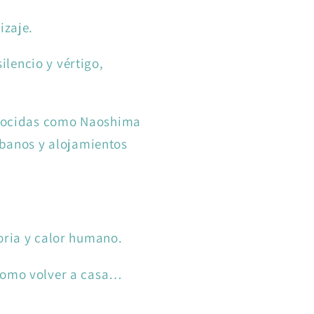
izaje.
lencio y vértigo,
conocidas como Naoshima
banos y alojamientos
toria y calor humano.
 como volver a casa…