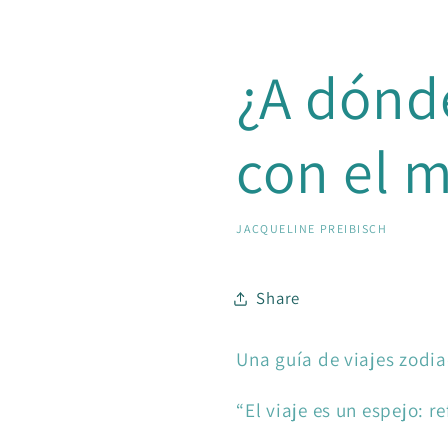
¿A dónde
con el m
JACQUELINE PREIBISCH
Share
Una guía de viajes zodia
“El viaje es un espejo: r