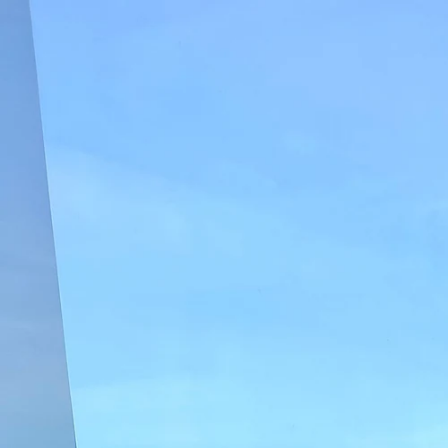
Ir
directamente
al contenido