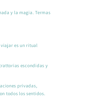
 nada y la magia. Termas
viajar es un ritual
trattorias escondidas y
taciones privadas,
on todos los sentidos.