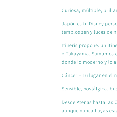
Curiosa, múltiple, brill
Japón es tu Disney perso
templos zen y luces de n
Itineris propone: un iti
o Takayama. Sumamos ex
donde lo moderno y lo a
Cáncer – Tu lugar en el 
Sensible, nostálgica, bu
Desde Atenas hasta las 
aunque nunca hayas est