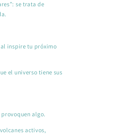
res”: se trata de
da.
cal inspire tu próximo
ue el universo tiene sus
no provoquen algo.
 volcanes activos,