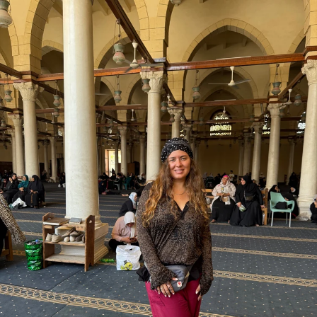
Ir
directamente
al contenido